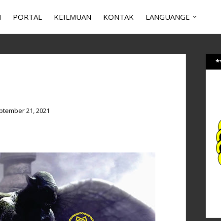
N
PORTAL
KEILMUAN
KONTAK
LANGUANGE
*
ptember 21, 2021