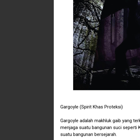
Gargoyle (Spirit Khas Proteksi)
Gargoyle adalah makhluk gaib yang terk
menjaga suatu bangunan suci seperti Kui
suatu bangunan bersejarah.