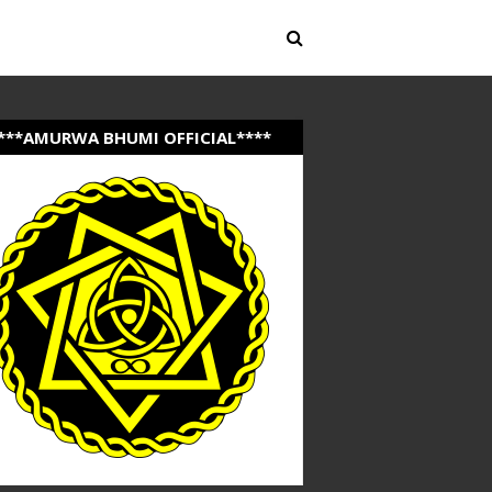
***AMURWA BHUMI OFFICIAL****