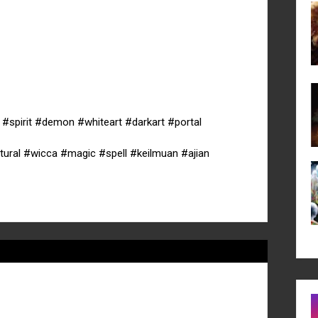
spirit #demon #whiteart #darkart #portal
tural #wicca #magic #spell #keilmuan #ajian