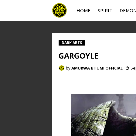
HOME
SPIRIT
DEMO
DARK ARTS
GARGOYLE
by
AMURWA BHUMI OFFICIAL
Se