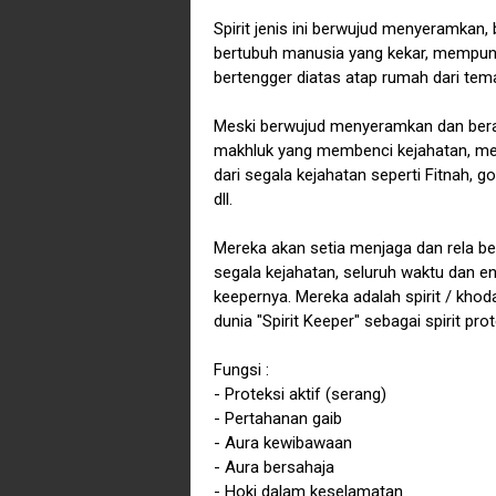
Spirit jenis ini berwujud menyeramkan,
bertubuh manusia yang kekar, mempuny
bertengger diatas atap rumah dari te
Meski berwujud menyeramkan dan beras
makhluk yang membenci kejahatan, me
dari segala kejahatan seperti Fitnah, 
dll.
Mereka akan setia menjaga dan rela b
segala kejahatan, seluruh waktu dan e
keepernya. Mereka adalah spirit / khod
dunia "Spirit Keeper" sebagai spirit prot
Fungsi :
- Proteksi aktif (serang)
- Pertahanan gaib
- Aura kewibawaan
- Aura bersahaja
- Hoki dalam keselamatan