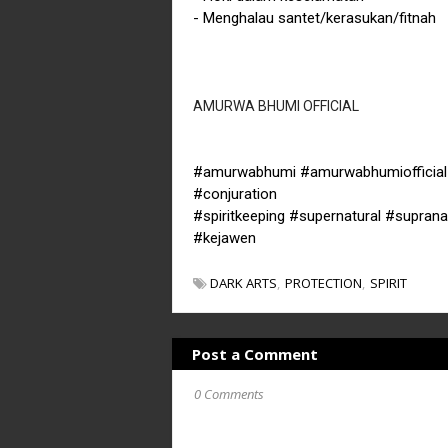
- Menghalau santet/kerasukan/fitnah
AMURWA BHUMI OFFICIAL
#amurwabhumi #amurwabhumiofficial #
#conjuration
#spiritkeeping #supernatural #suprana
#kejawen
DARK ARTS
PROTECTION
SPIRIT
Post a Comment
0 Comments