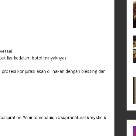
vessel
ut liar kedalam botol minyaknya)
 prosesi konjurasi akan dijinakan dengan blessing dari
conjuration
#spiritcompanion
#supranatural
#mystic
#