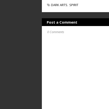
DARK ARTS
SPIRIT
Post a Comment
0 Comments