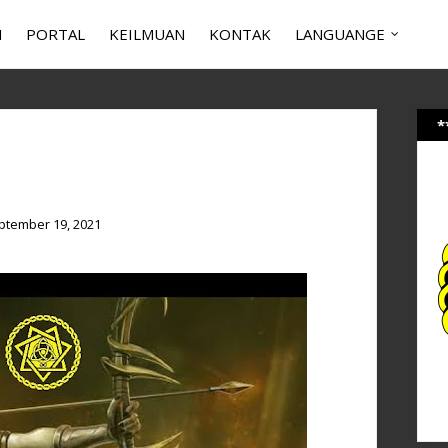
N
PORTAL
KEILMUAN
KONTAK
LANGUANGE
*
ptember 19, 2021