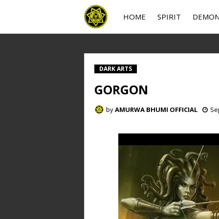
HOME
SPIRIT
DEMO
DARK ARTS
GORGON
by
AMURWA BHUMI OFFICIAL
Se