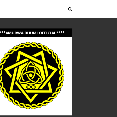
***AMURWA BHUMI OFFICIAL****