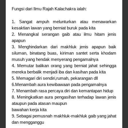
Fungsi dari Ilmu Rajah Kalachakra ialah:
1. Sangat ampuh melunturkan atau menawarkan
kesaktian lawan yang berniat buruk pada kita
2. Menangkal serangan gaib atau ilmu hitam jenis
apapun
3. Menghindarkan dari makhluk jenis apapun baik
siluman, binatang buas, kiriman santet serta khodam
musuh yang hendak menyerang pengamalnya
4. Memutar balikan orang yang berniat jahat sehingga
mereka berbalik menjadi iba dan kasihan pada kita
5. Memagari diri sendiri,rumah, pekarangan dll
6.Menambah aura kewibawaan pada pengamalnya
7. Menambah rasa percaya diri dan kemantapan hidup
8. Meningkatkan aura pengasihan terhadap lawan jenis
ataupun pada atasan maupun
bawahan kerja kita
9. Sebagai pemusnah makhluk-makhluk gaib yang jahat
dan mengganggu