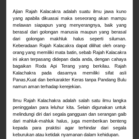
Ajian Rajah Kalacakra adalah suatu ilmu jawa kuno
yang apabila dikuasai maka seseorang akan mampu
melawan siapapun yang menyerangnya, baik yang
berasal dari golongan manusia maupun yang berasal
dari golongan makhluk halus seperti siluman.
Keberadaan Rajah Kalacakra dapat dilihat oleh orang-
orang yang memiliki mata batin, sebab Rajah Kalacakra
ini akan terpasang didepan dada anda, dengan cahaya
bagaikan Roda Api Terang yang berkilau. Rajah
Kalachakra pada dasarnya memiliki sifat asli
Panas,Kuat dan berkarakter Keras tanpa Pandang Bulu
namun aman terhadap kerejekian.
Ilmu Rajah Kalachakra adalah salah satu ilmu langka
peninggalan para leluhur kita. Selain digunakan untuk
melindungi diri dari segala gangguan dan serangan gaib
dari mahluk-mahluk halus, juga memberikan benteng
kepada para praktisi agar terhindar dari segala
keburukan atau ketidak nyamanan dalam kehidupan.