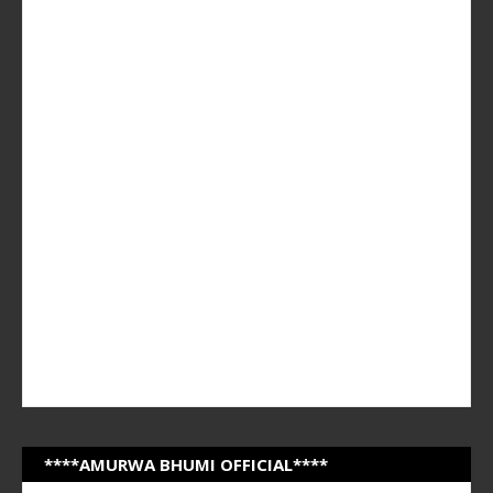
****AMURWA BHUMI OFFICIAL****