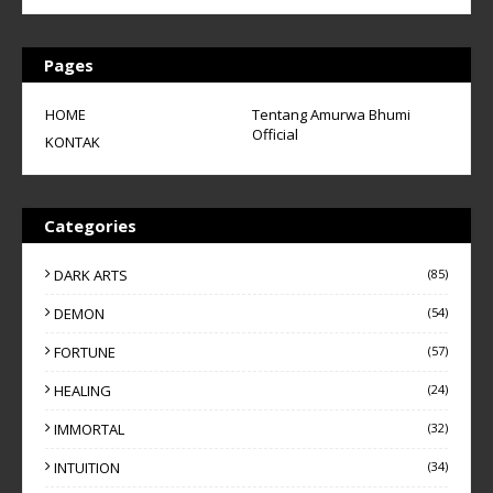
Pages
HOME
Tentang Amurwa Bhumi
Official
KONTAK
Categories
DARK ARTS
(85)
DEMON
(54)
FORTUNE
(57)
HEALING
(24)
IMMORTAL
(32)
INTUITION
(34)