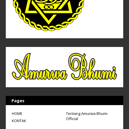
Pages
HOME
Tentang Amurwa Bhumi
Official
KONTAK