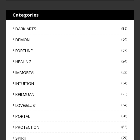
Categories
DARK ARTS
(85)
DEMON
(54)
FORTUNE
(57)
HEALING
(24)
IMMORTAL
(32)
INTUITION
(34)
KEILMUAN
(25)
LOVE&LUST
(34)
PORTAL
(28)
PROTECTION
(85)
SPIRIT
(79)