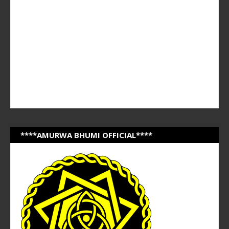
****AMURWA BHUMI OFFICIAL****