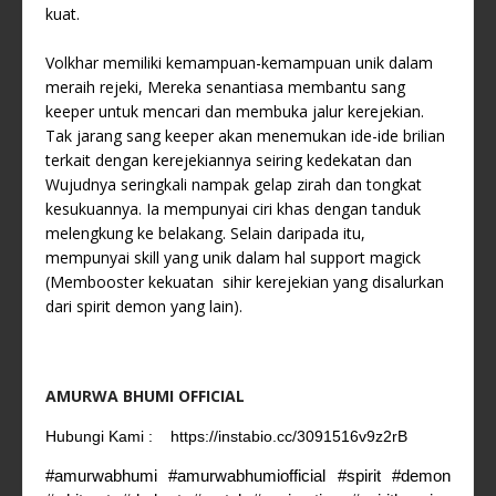
kuat.
Volkhar memiliki kemampuan-kemampuan unik dalam
meraih rejeki, Mereka senantiasa membantu sang
keeper untuk mencari dan membuka jalur kerejekian.
Tak jarang sang keeper akan menemukan ide-ide brilian
terkait dengan kerejekiannya seiring kedekatan dan
Wujudnya seringkali nampak gelap zirah dan tongkat
kesukuannya. Ia mempunyai ciri khas dengan tanduk
melengkung ke belakang. Selain daripada itu,
mempunyai skill yang unik dalam hal support magick
(Membooster kekuatan sihir kerejekian yang disalurkan
dari spirit demon yang lain).
AMURWA BHUMI OFFICIAL
Hubungi Kami :
https://instabio.cc/3091516v9z2rB
#amurwabhumi #amurwabhumiofficial #spirit #demon