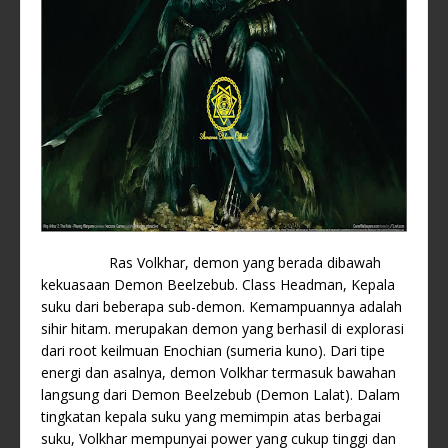
Ras Volkhar, demon yang berada dibawah
kekuasaan Demon Beelzebub. Class Headman, Kepala
suku dari beberapa sub-demon. Kemampuannya adalah
sihir hitam. merupakan demon yang berhasil di explorasi
dari root keilmuan Enochian (sumeria kuno). Dari tipe
energi dan asalnya, demon Volkhar termasuk bawahan
langsung dari Demon Beelzebub (Demon Lalat). Dalam
tingkatan kepala suku yang memimpin atas berbagai
suku, Volkhar mempunyai power yang cukup tinggi dan