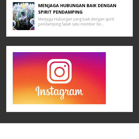
MENJAGA HUBUNGAN BAIK DENGAN
SPIRIT PENDAMPING
Menjaga Hubungan yang baik dengan spirit
pendamping Salah satu member be…