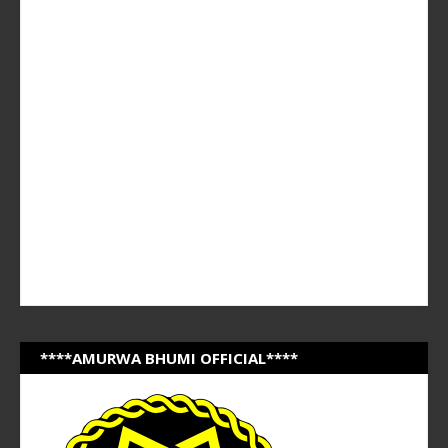
****AMURWA BHUMI OFFICIAL****