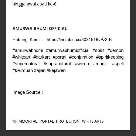
hingga awal abad ke-8.
AMURWA BHUMI OFFICIAL
Hubungi Kami :
https://instabio.cc/3091516v9z2rB
#amurwabhumi #amurwabhumiofficial #spirit #demon
#whiteart #darkart #portal #conjuration
#spiritkeeping
#supernatural #supranatural #wicca #magic #spell
#keilmuan #ajian #kejawen
Image Source :
IMMORTAL
PORTAL
PROTECTION
WHITE ARTS