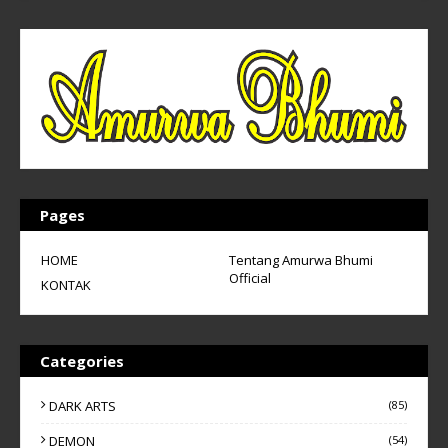
Pages
HOME
Tentang Amurwa Bhumi
Official
KONTAK
Categories
DARK ARTS
(85)
DEMON
(54)