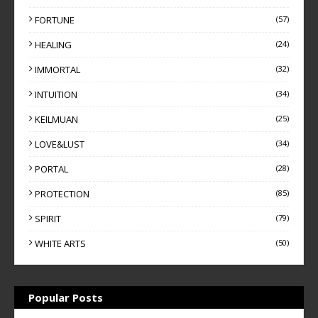
FORTUNE
(57)
HEALING
(24)
IMMORTAL
(32)
INTUITION
(34)
KEILMUAN
(25)
LOVE&LUST
(34)
PORTAL
(28)
PROTECTION
(85)
SPIRIT
(79)
WHITE ARTS
(50)
Popular Posts